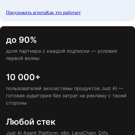
Предложить агента
Как это работает
до 90%
доля партнера с каждой подписки — условия
первой волны
10 000+
пользователей экосистемы продуктов Just AI —
готовая аудитория без затрат на рекламу с твоей
стороны
Любой стек
Just AI Agent Platform, n8n, LangChain, Dify,