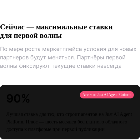
Сейчас — максимальные ставки
для первой волны
По мере роста маркетплейса условия для новых
партнеров будут меняться. Партнёры первой
волны фиксируют текущие ставки навсегда
90%
Агент на Just AI Agent Platform
Лучшая ставка для тех, кто строит агентов на Just AI Agent
Platform. Плюс — шесть месяцев бесплатного облачного
доступа к платформе при первой публикации