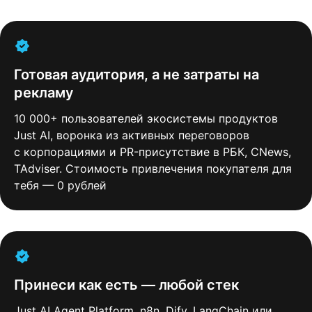
Готовая аудитория, а не затраты на
рекламу
10 000+ пользователей экосистемы продуктов
Just AI, воронка из активных переговоров
с корпорациями и PR-присутствие в РБК, CNews,
TAdviser. Стоимость привлечения покупателя для
тебя — 0 рублей
Принеси как есть — любой стек
Just AI Agent Platform, n8n, Dify, LangChain или