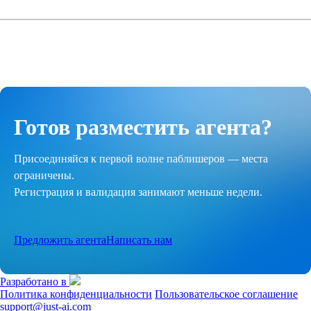
Готов разместить агента?
Присоединяйся к первой волне паблишеров — места
ограничены.
Регистрация и валидация занимают меньше недели.
Предложить агента
Написать нам
Разработано в
Политика конфиденциальности
Пользовательское соглашение
support@just-ai.com